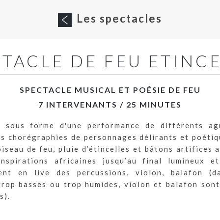
Les spectacles
TACLE DE FEU ETINC
SPECTACLE MUSICAL ET POÉSIE DE FEU
7 INTERVENANTS / 25 MINUTES
e sous forme d'une performance de différents a
es chorégraphies de personnages délirants et poéti
oiseau de feu, pluie d’étincelles et bâtons artifices 
nspirations africaines jusqu’au final lumineux e
ent en live des percussions, violon, balafon (
rop basses ou trop humides, violon et balafon son
s).