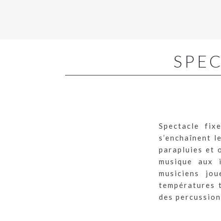
SPEC
Spectacle fix
s’enchaînent l
parapluies et 
musique aux i
musiciens jou
températures t
des percussion